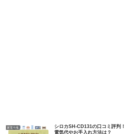
シロカSH-CD131の口コミ評判！
家電情報
電気代やお手入れ方法は？