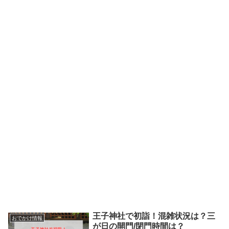
王子神社で初詣！混雑状況は？三
おでかけ情報
が日の開門/閉門時間は？