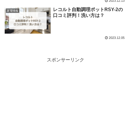
2023.12.13
レコルト自動調理ポットRSY-2の
家電情報
口コミ評判！洗い方は？
2023.12.05
スポンサーリンク