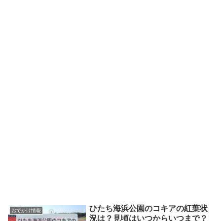
ひたち海浜公園のコキアの紅葉状
おでかけ情報
況は？見頃はいつからいつまで？