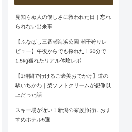
見知らぬ人の優しさに救われた日｜忘れ
られない出来事
【ふなばし三番瀬海浜公園 潮干狩りレ
ビュー】午後からでも採れた！30分で
1.5kg獲れたリアル体験レポ
【1時間で行けるご褒美おでかけ】道の
駅いちかわ｜梨ソフトクリームが想像以
上だった話
スキー場が近い！新潟の家族旅行におす
すめホテル5選