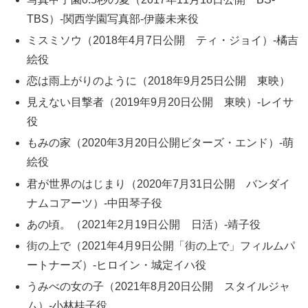
TBS）-関西学園写真部-伊藤未来役
ミスミソウ（2018年4月7日公開 ティ・ジョイ）-橘吉
絵役
恋は雨上がりのように（2018年9月25日公開 東映）
見えない目撃者（2019年9月20日公開 東映）-レイサ
役
もみの家（2020年3月20日公開ビターズ・エンド）-萌
絵役
君が世界のはじまり（2020年7月31日公開 バンダイ
ナムコアーツ）-中田琴子役
あの頃。（2021年2月19日公開 日活）-靖子役
街の上で（2021年4月9日公開「街の上で」フィルムパ
ートナーズ）-ヒロイン・城定イハ役
うみべの女の子（2021年8月20日公開 スタイルジャ
ム）-小林桂子役