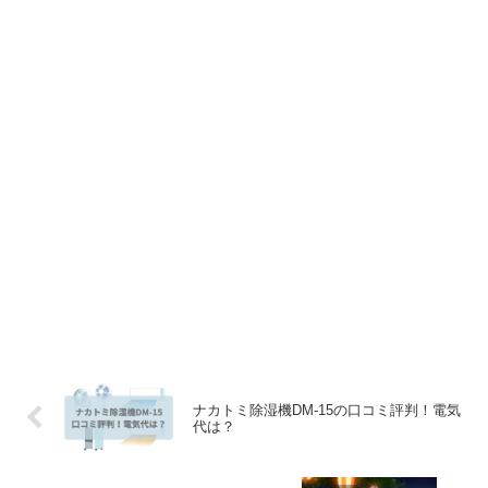
ナカトミ除湿機DM-15の口コミ評判！電気
代は？