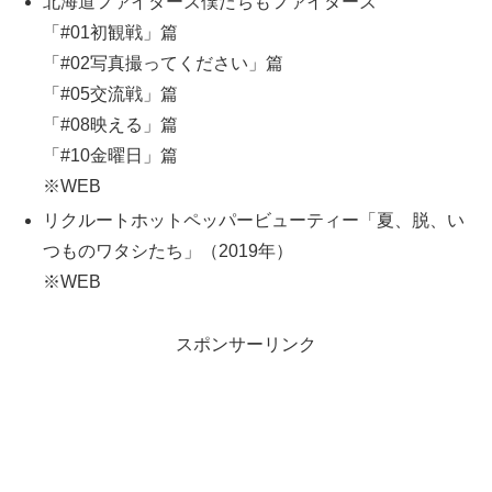
北海道ファイターズ僕たちもファイターズ
「#01初観戦」篇
「#02写真撮ってください」篇
「#05交流戦」篇
「#08映える」篇
「#10金曜日」篇
※WEB
リクルートホットペッパービューティー「夏、脱、い
つものワタシたち」（2019年）
※WEB
スポンサーリンク