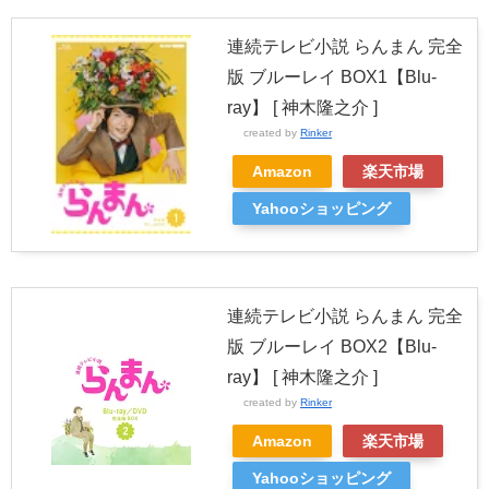
連続テレビ小説 らんまん 完全
版 ブルーレイ BOX1【Blu-
ray】 [ 神木隆之介 ]
created by
Rinker
Amazon
楽天市場
Yahooショッピング
連続テレビ小説 らんまん 完全
版 ブルーレイ BOX2【Blu-
ray】 [ 神木隆之介 ]
created by
Rinker
Amazon
楽天市場
Yahooショッピング