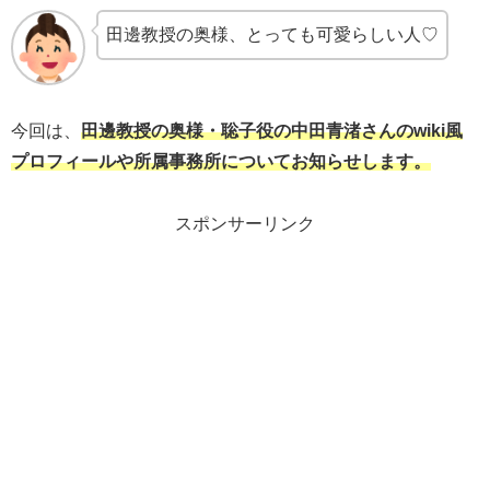
田邊教授の奥様、とっても可愛らしい人♡
今回は、
田邊教授の奥様・聡子役の中田青渚さんのwiki風
プロフィールや所属事務所についてお知らせします。
スポンサーリンク