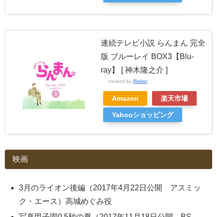
連続テレビ小説 らんまん 完全
版 ブルーレイ BOX3【Blu-
ray】 [ 神木隆之介 ]
created by
Rinker
Amazon
楽天市場
Yahooショッピング
映画
3月のライオン後編（2017年4月22日公開 アスミッ
ク・エース）高城めぐみ役
写真甲子園0.5秒の夏（2017年11月18日公開 BS-