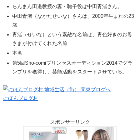
らんまん田邊教授の妻・聡子役は中田青渚さん。
中田青渚（なかたせいな）さんは、2000年生まれの23
歳
青渚（せいな）という素敵な名前は、青色好きのお母
さまが付けてくれた名前
本名
第5回Sho-comiプリンセスオーディション2014でグラ
ンプリを獲得し、芸能活動をスタートさせている。
にほんブログ村
スポンサーリンク