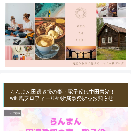
らんまん田邊教授の妻・聡子役は中田青渚！
wiki風プロフィールや所属事務所をお知らせ！
テレビ情報