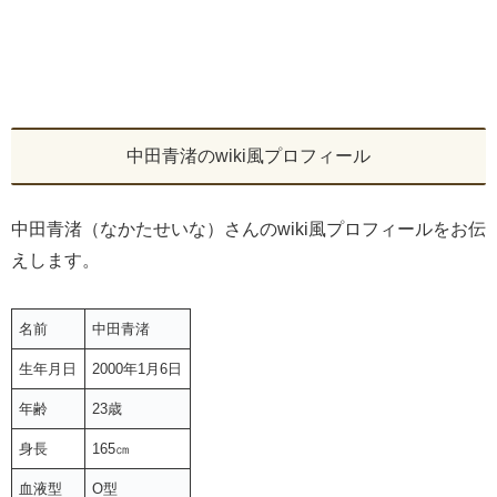
中田青渚のwiki風プロフィール
中田青渚（なかたせいな）さんのwiki風プロフィールをお伝
えします。
名前
中田青渚
生年月日
2000年1月6日
年齢
23歳
身長
165㎝
血液型
O型