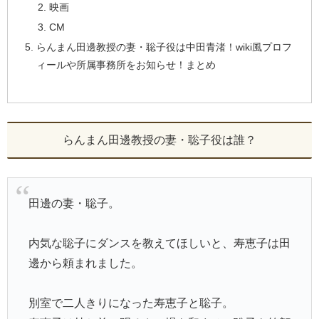
映画
CM
らんまん田邊教授の妻・聡子役は中田青渚！wiki風プロフ
ィールや所属事務所をお知らせ！まとめ
らんまん田邊教授の妻・聡子役は誰？
田邊の妻・聡子。
内気な聡子にダンスを教えてほしいと、寿恵子は田
邊から頼まれました。
別室で二人きりになった寿恵子と聡子。