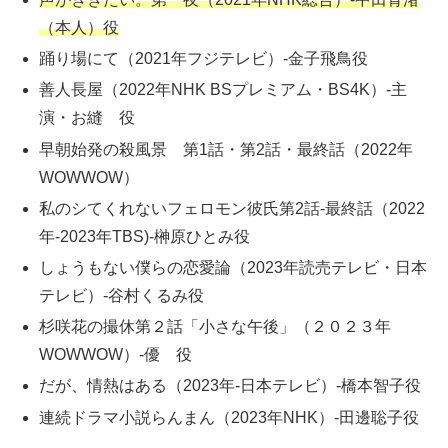
（本人）役
踊り場にて（2021年フジテレビ）-金子飛鳥役
善人長屋（2022年NHK BSプレミアム・BS4K）-主
演・お縫 役
早朝始発の殺風景 第1話・第2話・最終話（2022年
WOWWOW）
私のシてくれないフェロモン彼氏第2話-最終話（2022
年-2023年TBS)-榊原ひとみ役
しょうもない僕らの恋愛論（2023年読売テレビ・日本
テレビ）-谷村くるみ役
杉咲花の撮休第２話「小さな午後」（２０２３年
WOWWOW）-優 役
だが、情熱はある（2023年-日本テレビ）-橋本智子役
連続ドラマ小説らんまん（2023年NHK）-田邊聡子役