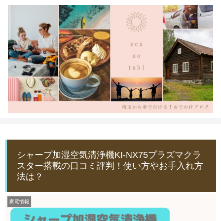
シャープ加湿空気清浄機KI-NX75プラズマクラ
スター搭載の口コミ評判！使い方やお手入れ方
法は？
家電情報