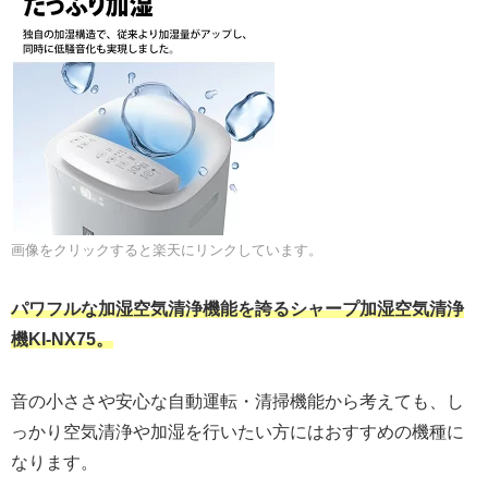
画像をクリックすると楽天にリンクしています。
パワフルな加湿空気清浄機能を誇るシャープ加湿空気清浄
機KI-NX75。
音の小ささや安心な自動運転・清掃機能から考えても、し
っかり空気清浄や加湿を行いたい方にはおすすめの機種に
なります。