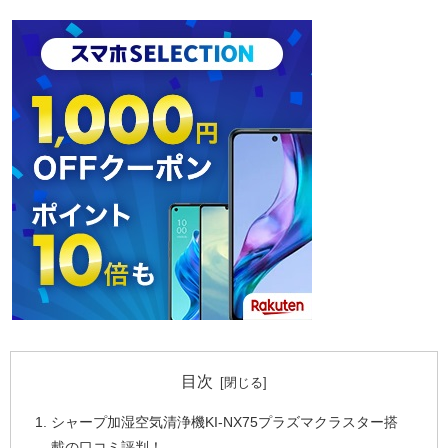
目次
シャープ加湿空気清浄機KI-NX75プラズマクラスター搭
載の口コミ評判！