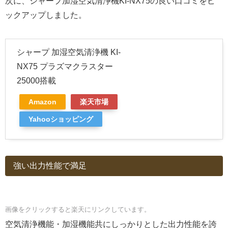
次に、シャープ加湿空気清浄機KI-NX75の良い口コミをピ
ックアップしました。
シャープ 加湿空気清浄機 KI-
NX75 プラズマクラスター
25000搭載
Amazon
楽天市場
Yahooショッピング
強い出力性能で満足
画像をクリックすると楽天にリンクしています。
空気清浄機能・加湿機能共にしっかりとした出力性能を誇