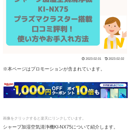
2023.02.01
2023.02.02
※本ページはプロモーションが含まれています。
画像をクリックすると楽天にリンクしています。
シャープ加湿空気清浄機KI-NX75について紹介します。