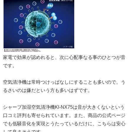
家電で効果が認めれると、次に心配事なる事のひとつが音
です。
空気清浄機は常時つけっぱなしにすることも多いので、う
るさいのは嫌だという方も多いはずです。
シャープ加湿空気清浄機KI-NX75は音が大きくないという
口コミ評判も寄せられています。また、商品の公式ページ
でも低騒音化を実現とうたっているだけに、こちらは安心
して良さそうです。