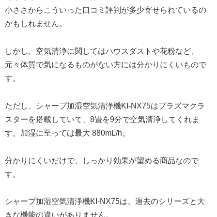
小ささからこういった口コミ評判が多少寄せられているの
かもしれません。
しかし、空気清浄に関してはハウスダストや花粉など、
元々体質で気になるものがない方には分かりにくいもので
す。
ただし、シャープ加湿空気清浄機KI-NX75はプラズマクラ
スターを搭載していて、8畳を9分で空気清浄してくれま
す。加湿に至っては最大 880mL/h。
分かりにくいだけで、しっかり効果が望める商品なので
す。
シャープ加湿空気清浄機KI-NX75は、過去のシリーズと大
きな機能の違いがありません。