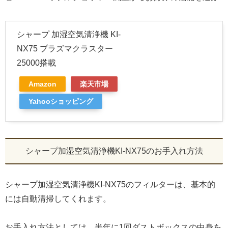
シャープ 加湿空気清浄機 KI-
NX75 プラズマクラスター
25000搭載
Amazon
楽天市場
Yahooショッピング
シャープ加湿空気清浄機KI-NX75のお手入れ方法
シャープ加湿空気清浄機KI-NX75のフィルターは、基本的
には自動清掃してくれます。
お手入れ方法としては、半年に1回ダストボックスの中身を