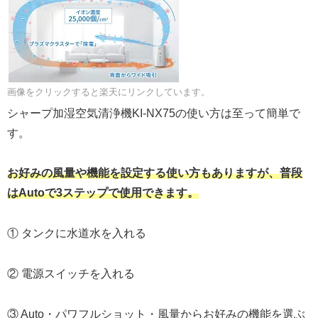
画像をクリックすると楽天にリンクしています。
シャープ加湿空気清浄機KI-NX75の使い方は至って簡単で
す。
お好みの風量や機能を設定する使い方もありますが、普段
はAutoで3ステップで使用できます。
① タンクに水道水を入れる
② 電源スイッチを入れる
③ Auto・パワフルショット・風量からお好みの機能を選ぶ