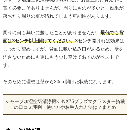
置く必要こそありませんが、周りにものが多いと、効果が
落ちたり周りの壁が汚れてしまう可能性があります。
周りに何も無いに越したことがありませんが、
最低でも背
面は3センチ以上開けてください。
3センチ開ければ効果は
しっかり望めますが、背面に吸い込み口があるため、壁を
汚さないためにも更にもう少し空けておくのがベストで
す。
そのために理想は壁から30cm開けた状態になります。
シャープ加湿空気清浄機KI-NX75プラズマクラスター搭載
の口コミ評判！使い方やお手入れ方法は？まとめ