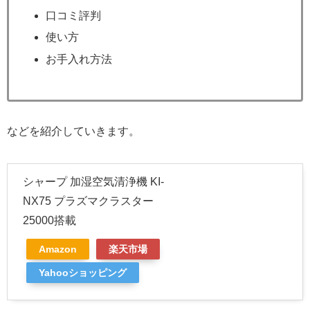
口コミ評判
使い方
お手入れ方法
などを紹介していきます。
シャープ 加湿空気清浄機 KI-
NX75 プラズマクラスター
25000搭載
Amazon
楽天市場
Yahooショッピング