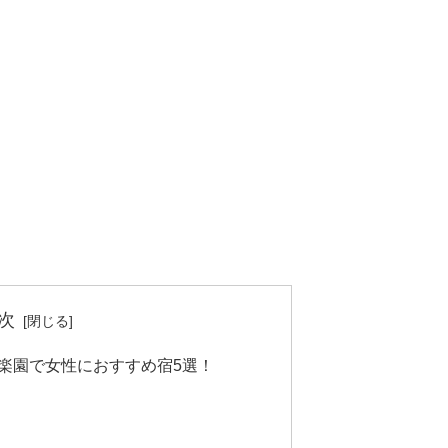
次
楽園で女性におすすめ宿5選！