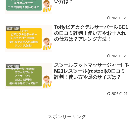
い方は？
2023.01.23
ToffyビアカクテルサーバーK-BE1
家電情報
の口コミ評判！使い方やお手入れ
の仕方は？アレンジ方法！
2023.01.23
スツールフットマッサージャーHT-
家電情報
M21レスツール(restool)の口コミ
評判！使い方や足のサイズは？
2023.01.21
スポンサーリンク