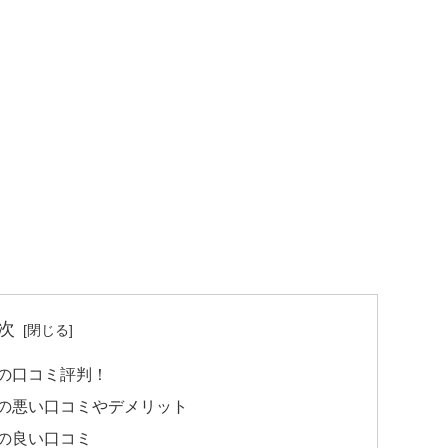
次
ーの口コミ評判！
ヤーの悪い口コミやデメリット
ーの良い口コミ