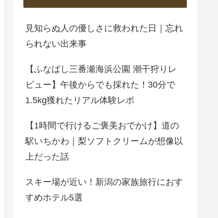
見知らぬ人の優しさに救われた日｜忘れ
られない出来事
【ふなばし三番瀬海浜公園 潮干狩りレ
ビュー】午後からでも採れた！30分で
1.5kg獲れたリアル体験レポ
【1時間で行けるご褒美おでかけ】道の
駅いちかわ｜梨ソフトクリームが想像以
上だった話
スキー場が近い！新潟の家族旅行におす
すめホテル5選