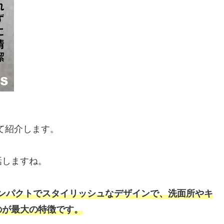
いて紹介します。
話しますね。
、コンパクトでスタイリッシュなデザインで、洗面所やキ
のが最大の特徴です。