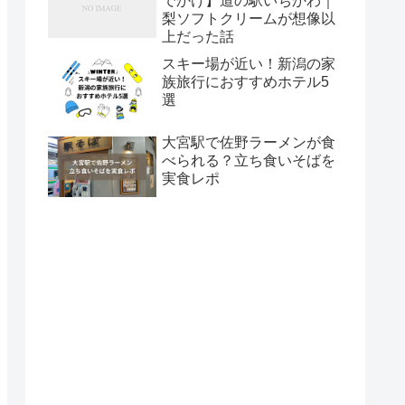
でかけ】道の駅いちかわ｜
梨ソフトクリームが想像以
上だった話
スキー場が近い！新潟の家
族旅行におすすめホテル5
選
大宮駅で佐野ラーメンが食
べられる？立ち食いそばを
実食レポ