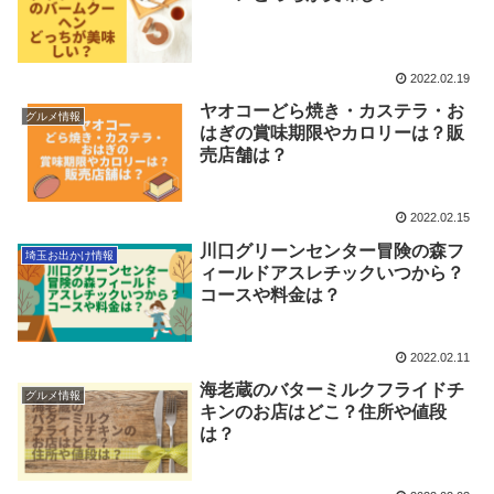
2022.02.19
ヤオコーどら焼き・カステラ・お
グルメ情報
はぎの賞味期限やカロリーは？販
売店舗は？
2022.02.15
川口グリーンセンター冒険の森フ
埼玉お出かけ情報
ィールドアスレチックいつから？
コースや料金は？
2022.02.11
海老蔵のバターミルクフライドチ
グルメ情報
キンのお店はどこ？住所や値段
は？