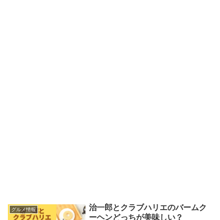
治一郎とクラブハリエのバームク
グルメ情報
ーヘンどっちが美味しい？