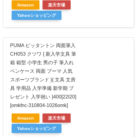
Amazon
楽天市場
Yahooショッピング
PUMA ピッタントン 両面筆入
CH053 クツワ { 新入学文具 筆
箱 箱型 小学生 男の子 筆入れ
ペンケース 両面 プーマ 人気
スポーツブランド }{ 文具 文房
具 学用品 入学準備 新学期 プ
レゼント 入学祝い }400[22I20]
[omkfnc-310804-1026omk]
Amazon
楽天市場
Yahooショッピング