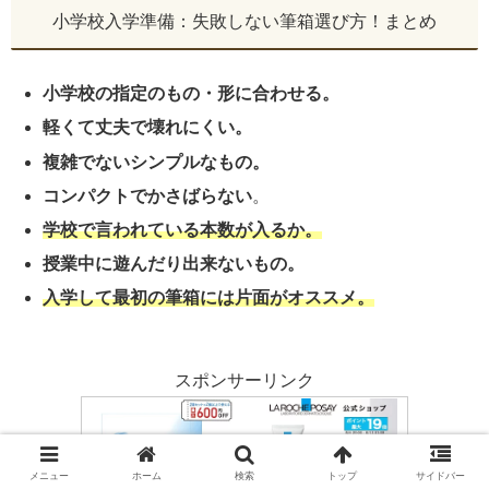
小学校入学準備：失敗しない筆箱選び方！まとめ
小学校の指定のもの・形に合わせる。
軽くて丈夫で壊れにくい。
複雑でないシンプルなもの。
コンパクトでかさばらない
。
学校で言われている本数が入るか。
授業中に遊んだり出来ないもの。
入学して最初の筆箱には片面がオススメ。
スポンサーリンク
メニュー
ホーム
検索
トップ
サイドバー