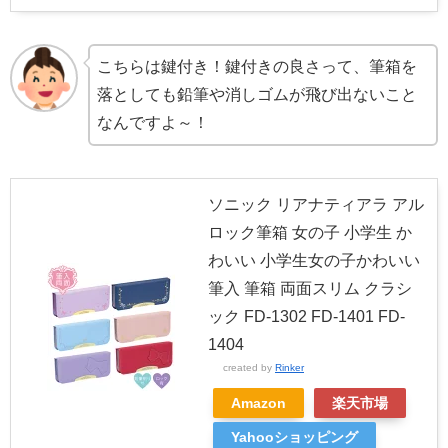
こちらは鍵付き！鍵付きの良さって、筆箱を
落としても鉛筆や消しゴムが飛び出ないこと
なんですよ～！
ソニック リアナティアラ アル
ロック筆箱 女の子 小学生 か
わいい 小学生女の子かわいい
筆入 筆箱 両面スリム クラシ
ック FD-1302 FD-1401 FD-
1404
created by
Rinker
Amazon
楽天市場
Yahooショッピング