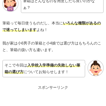
筆箱はどんなものを用意したら良いのかな
ぁ？
筆箱って毎日使うものだし、本当に
いろんな種類があるの
で迷ってしまいます
よね！
我が家は小6男子の筆箱と小4娘では選び方はもちろんのこ
と、筆箱の扱い方も違います。
そこで今回は
入学校入学準備の失敗しない筆
箱の選び方
についてお知らせします！
スポンサーリンク