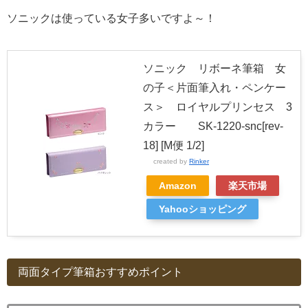
ソニックは使っている女子多いですよ～！
ソニック リボーネ筆箱 女
の子＜片面筆入れ・ペンケー
ス＞ ロイヤルプリンセス 3
カラー SK-1220-snc[rev-
18] [M便 1/2]
created by
Rinker
Amazon
楽天市場
Yahooショッピング
両面タイプ筆箱おすすめポイント