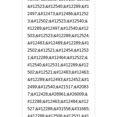
&#12523;&#12540;&#12289;&#1
2497;&#12473;&#12486;&#1252
3;&#12502;&#12523;&#12540;&
#12289;&#12497;&#12540;&#12
503;&#12523;&#12289;&#12524;
&#12483;&#12489;&#12289;&#1
2502;&#12521;&#12454;&#1253
1;&#12289;&#12464;&#12522;&
#12540;&#12531;&#12289;&#12
502;&#12521;&#12483;&#12463;
&#12289;&#12493;&#12452;&#1
2499;&#12540;&#21517;&#2083
7;&#12428;&#28961;&#26009;&
#12288;&#12463;&#12484;&#12
527;&#12288;&#31558;&#31665;
&#12288;&#12506;&#12531;&#1