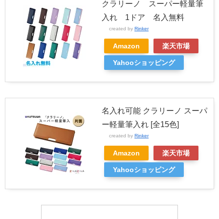
クラリーノ スーパー軽量筆
入れ 1ドア 名入無料
created by
Rinker
Amazon
楽天市場
Yahooショッピング
名入れ可能 クラリーノ スーパ
ー軽量筆入れ [全15色]
created by
Rinker
Amazon
楽天市場
Yahooショッピング