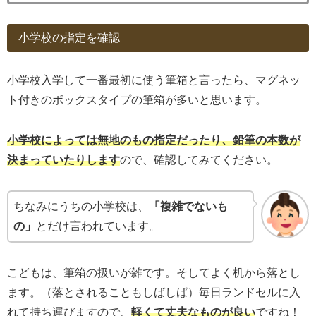
小学校の指定を確認
小学校入学して一番最初に使う筆箱と言ったら、マグネッ
ト付きのボックスタイプの筆箱が多いと思います。
小学校によっては無地のもの指定だったり、鉛筆の本数が
決まっていたりします
ので、確認してみてください。
ちなみにうちの小学校は、
「複雑でないも
の」
とだけ言われています。
こどもは、筆箱の扱いが雑です。そしてよく机から落とし
ます。（落とされることもしばしば）毎日ランドセルに入
れて持ち運びますので、
軽くて丈夫なものが良い
ですね！