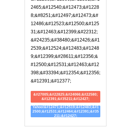
2465;&#12540;&#12473;&#1228
8;&#8251;&#12497;&#12473;&#
12486;&#12523;&#12500;&#125
31;&#12463;&#12399;&#22312;
&#24235;&#38480;&#12426;&#1
2539;&#12524;&#12483;&#1248
9;&#12399;&#28611;&#12356;&
#12500;&#12531;&#12463;&#12
398;&#33394;&#12354;&#12356;
&#12391;&#12377;
&#27005;&#22825;&#24066;&#22580;
&#12391;&#35211;&#12427;
Yahoo!&#12471;&#12519;&#12483;&#1
2500;&#12531;&#12464;&#12391;&#35
211;&#12427;