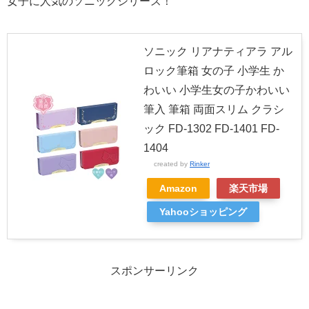
女子に人気のソニックシリーズ！
ソニック リアナティアラ アル
ロック筆箱 女の子 小学生 か
わいい 小学生女の子かわいい
筆入 筆箱 両面スリム クラシ
ック FD-1302 FD-1401 FD-
1404
created by
Rinker
Amazon
楽天市場
Yahooショッピング
スポンサーリンク