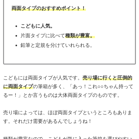
両面タイプのおすすめポイント！
こどもに人気。
片面タイプに比べて
種類が豊富。
鉛筆と定規を分けていれられる。
こどもには両面タイプが人気です。
売り場に行くと圧倒的
に両面タイプ
の筆箱が多く、「あっ！これ○○ちゃん持って
るー！」とか言うものは大体両面タイプのものです。
売り場によっては、ほぼ両面タイプというところもありま
す。それだけ需要があるんでしょうね！
種類が豊富なので、こどもが気に入った筆箱を選びやすい