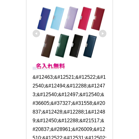
&#12463;&#12521;&#12522;&#1
2540;&#12494;&#12288;&#1247
3;&#12540;&#12497;&#12540;&
#36605;&#37327;&#31558;&#20
837;&#12428;&#12288;1&#1248
9;&#12450;&#12288;&#21517;&
#20837;&#28961;&#26009;&#12
510;&#12522;&#12531;&#12502;