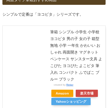
シンプルで定番は「ヨコピタ」シリーズです。
筆箱 シンプル 小学生 小学校
ヨコピタ 男の子 女の子 箱型
無地 小学 一年生 かわいい お
しゃれ 両面開き マグネット
ペンケース サンスター文具 よ
こぴた ヨコぴた よこピタ 筆
入れ コンパクト ふでばこ ブ
ルー ブラック
created by
Rinker
Amazon
楽天市場
Yahooショッピング