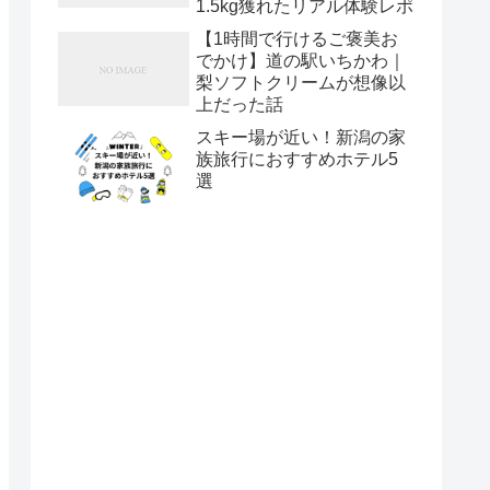
1.5kg獲れたリアル体験レポ
【1時間で行けるご褒美お
でかけ】道の駅いちかわ｜
梨ソフトクリームが想像以
上だった話
スキー場が近い！新潟の家
族旅行におすすめホテル5
選