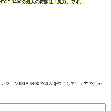
GF-3400の最大の特徴は「風力」です。
ファンEGF-3400の購入を検討している方のため