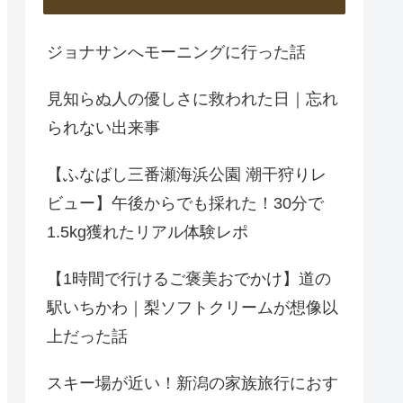
ジョナサンへモーニングに行った話
見知らぬ人の優しさに救われた日｜忘れ
られない出来事
【ふなばし三番瀬海浜公園 潮干狩りレ
ビュー】午後からでも採れた！30分で
1.5kg獲れたリアル体験レポ
【1時間で行けるご褒美おでかけ】道の
駅いちかわ｜梨ソフトクリームが想像以
上だった話
スキー場が近い！新潟の家族旅行におす