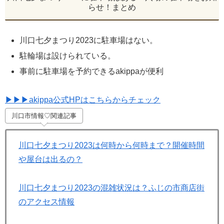
らせ！まとめ
川口七夕まつり2023に駐車場はない。
駐輪場は設けられている。
事前に駐車場を予約できるakippaが便利
▶▶▶akippa公式HPはこちらからチェック
川口市情報♡関連記事
川口七夕まつり2023は何時から何時まで？開催時間
や屋台は出るの？
川口七夕まつり2023の混雑状況は？ふじの市商店街
のアクセス情報