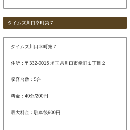
タイムズ川口幸町第７
タイムズ川口幸町第７
住所：〒332-0016 埼玉県川口市幸町１丁目２
収容台数：5台
料金：40分/200円
最大料金：駐車後900円