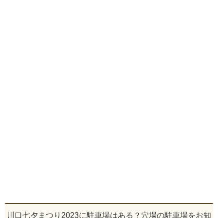
川口七夕まつり2023に駐車場はある？穴場の駐車場をお知