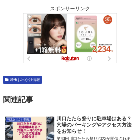
スポンサーリンク
埼玉お出かけ情報
関連記事
川口たたら祭りに駐車場はある？
埼玉お出かけ情報
穴場のパーキングやアクセス方法
をお知らせ！
第43回川口たたら祭り2023が開催されま