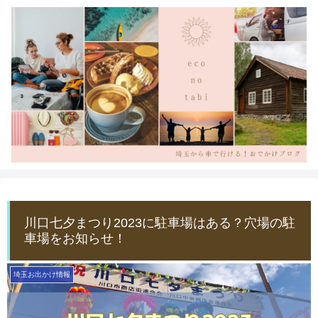
川口七夕まつり2023に駐車場はある？穴場の駐
車場をお知らせ！
埼玉お出かけ情報