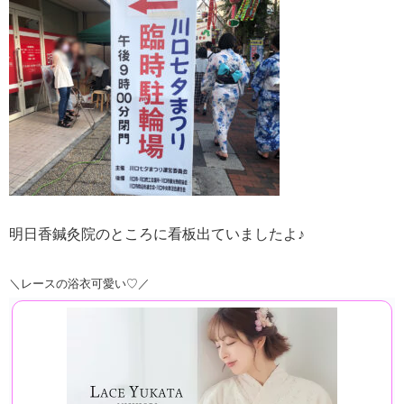
明日香鍼灸院のところに看板出ていましたよ♪
＼レースの浴衣可愛い♡／