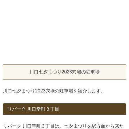
川口七夕まつり2023穴場の駐車場
川口七夕まつり2023穴場の駐車場を紹介します。
リパーク 川口幸町３丁目
リパーク 川口幸町３丁目は、七夕まつりを駅方面から来た