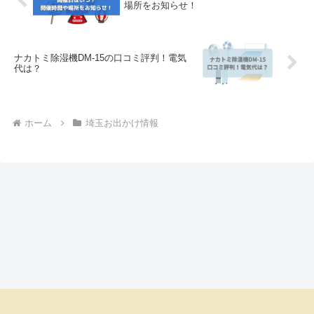
場所をお知らせ！
ナカトミ除湿機DM-15の口コミ評判！電気
代は？
ホーム
埼玉お出かけ情報