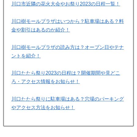
川口市近隣の花火大会やお祭り2023の日程一覧！
川口樹モールプラザはいつから？駐車場はある？料
金や割引はあるのか紹介！
川口樹モールプラザの読み方は？オープン日やテナ
ントを紹介！
川口たたら祭り2023の日程は？開催期間や見どこ
ろ・アクセス情報をお知らせ！
川口たたら祭りに駐車場はある？穴場のパーキング
やアクセス方法をお知らせ！