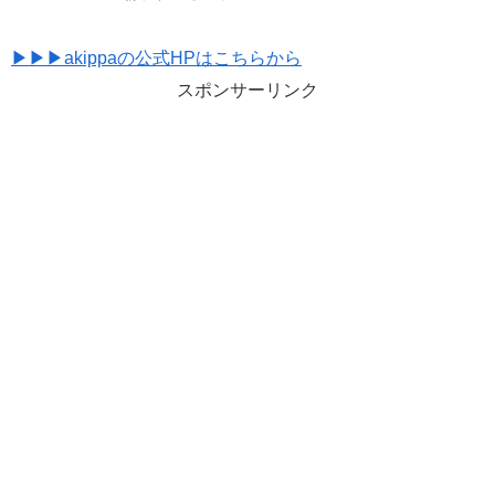
▶▶▶akippaの公式HPはこちらから
スポンサーリンク