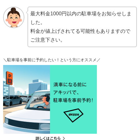
最大料金1000円以内の駐車場をお知らせしま
した。
料金が値上げされてる可能性もありますので
ご注意下さい。
＼駐車場を事前に予約したい！という方にオススメ／